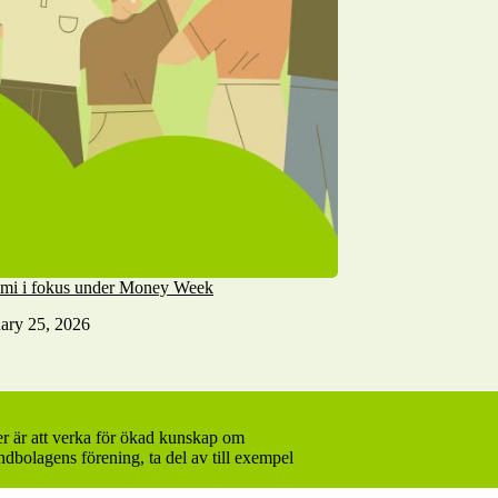
omi i fokus under Money Week
ary 25, 2026
er är att verka för ökad kunskap om
dbolagens förening, ta del av till exempel