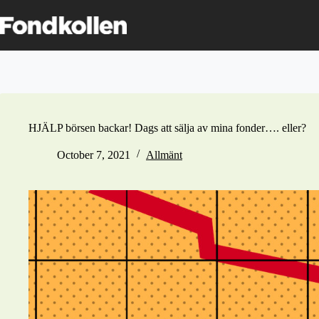
Skip
to
content
HJÄLP börsen backar! Dags att sälja av mina fonder…. eller?
October 7, 2021
Allmänt