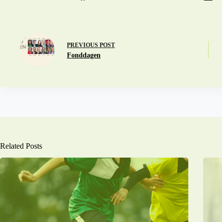
PREVIOUS
POST
Fonddagen
Related Posts