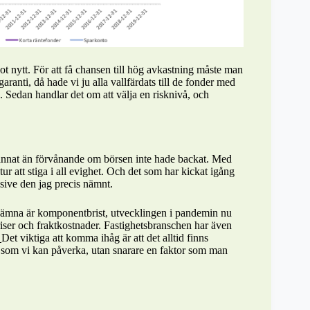
ot nytt. För att få chansen till hög avkastning måste man
ranti, då hade vi ju alla vallfärdats till de fonder med
. Sedan handlar det om att välja en risknivå, och
it annat än förvånande om börsen inte hade backat. Med
tur att stiga i all evighet. Och det som har kickat igång
lusive den jag precis nämnt.
nämna är komponentbrist, utvecklingen i pandemin nu
upriser och fraktkostnader. Fastighetsbranschen har även
.
Det viktiga att komma ihåg är att det alltid finns
som vi kan påverka, utan snarare en faktor som man