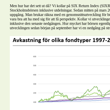
Men hur har det sett ut då? Vi kollar på SIX Return Index (SIX
Stockholmsbörsen inklusive utdelningar. Sedan mitten på mars 2
uppgång. Man brukar räkna med en genomsnittsutveckling för bör
vara bra att ha med sig för att få perspektiv. Kollar vi utvecklin
inklusive den senaste nedgången. Hur mycket har börsen egentlig
utvecklingen sedan början på september har vi en nedgång på st