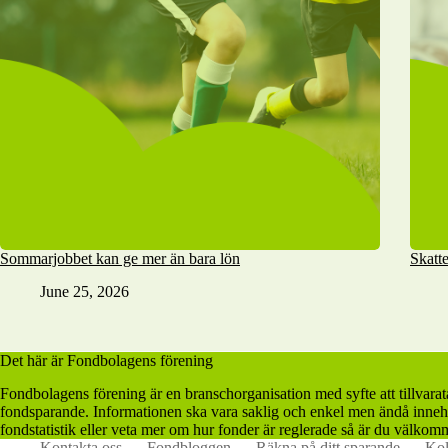
Sommarjobbet kan ge mer än bara lön
Skatte
June 25, 2026
Det här är Fondbolagens förening
Fondbolagens förening är en branschorganisation med syfte att tillvara
fondsparande. Informationen ska vara saklig och enkel men ändå innehå
fondstatistik eller veta mer om hur fonder är reglerade så är du välkomm
Kontakta oss
Fondbloggen
Räkna på ditt sparande
Kol