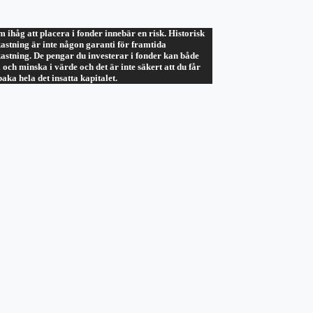
 ihåg att placera i fonder innebär en risk. Historisk
astning är inte någon garanti för framtida
astning. De pengar du investerar i fonder kan både
 och minska i värde och det är inte säkert att du får
lbaka hela det insatta kapitalet.