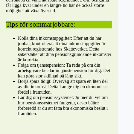
får ligga kvar under en längre tid har de också större
möjlighet att växa över tid.
Tips för sommarjobbare:
Kolla dina inkomstuppgifter: Efter att du har
jobbat, kontrollera att dina inkomstuppgifter är
korrekt registrerade hos Skatteverket. Detta
säkerställer att dina pensionsgrundande inkomster
är korrekta.
Fråga om tjänstepension: Ta reda på om din
arbetsgivare betalar in tjänstepension för dig. Det
kan göra stor skillnad på lång sikt.
Börja spara tidigt: Överväg att spara en liten del
av din inkomst. Detta kan ge dig en ekonomisk
fördel i framtiden.
Lär dig om pensionssystemet: Ju mer du vet om
hur pensionssystemet fungerar, desto bättre
förberedd är du att fatta bra ekonomiska beslut i
framtiden.