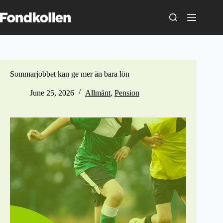
Skip
to
content
Sommarjobbet kan ge mer än bara lön
June 25, 2026
Allmänt
,
Pension