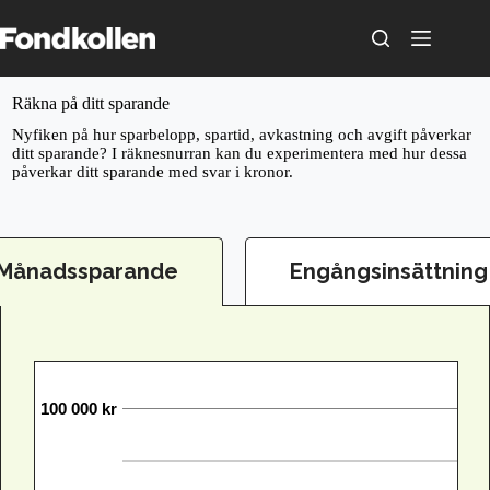
Skip
to
content
Räkna på ditt sparande
Nyfiken på hur sparbelopp, spartid, avkastning och avgift påverkar
ditt sparande? I räknesnurran kan du experimentera med hur dessa
påverkar ditt sparande med svar i kronor.