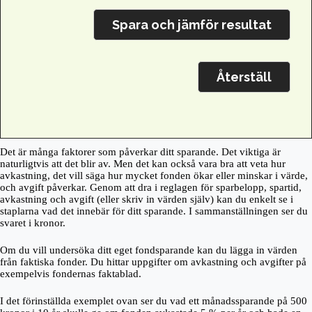
Det är många faktorer som påverkar ditt sparande. Det viktiga är
naturligtvis att det blir av. Men det kan också vara bra att veta hur
avkastning, det vill säga hur mycket fonden ökar eller minskar i värde,
och avgift påverkar. Genom att dra i reglagen för sparbelopp, spartid,
avkastning och avgift (eller skriv in värden själv) kan du enkelt se i
staplarna vad det innebär för ditt sparande. I sammanställningen ser du
svaret i kronor.
Om du vill undersöka ditt eget fondsparande kan du lägga in värden
från faktiska fonder. Du hittar uppgifter om avkastning och avgifter på
exempelvis fondernas faktablad.
https://parquedecabarceno.com/
I det förinställda exemplet ovan ser du vad ett månadssparande på 500