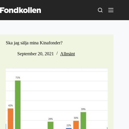
Skip
to
content
Ska jag sälja mina Kinafonder?
September 20, 2021
Allmänt