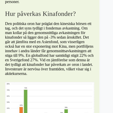
personer.
Hur påverkas Kinafonder?
Den politiska oron har präglat den kinesiska börsen ett
tag, och det syns tydligt i fondernas avkastning. Om
man kollar på den genomsnittliga avkastningen för
kinafonder så ligger den på -3% sedan årsskiftet. Det
går att jämföra med en Asienfond, som visserligen
också har en stor exponering mot Kina, men portföljens
innehav i andra länder får genomsnittsavkastningen att
stiga till 9%. En globalfond har samtidigt stigit 22% och
en Sverigefond 27%. Vid en jämförelse som denna är
det tydligt att kinafonder har påverkats av oron i landet.
Investerare är nervösa över framtiden, vilket visar sig i
aktiekurserna.