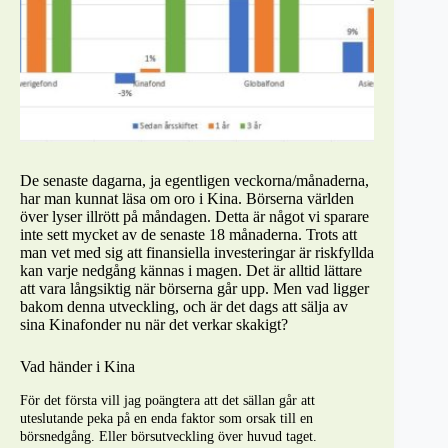
De senaste dagarna, ja egentligen veckorna/månaderna,
har man kunnat läsa om oro i Kina. Börserna världen
över lyser illrött på måndagen. Detta är något vi sparare
inte sett mycket av de senaste 18 månaderna. Trots att
man vet med sig att finansiella investeringar är riskfyllda
kan varje nedgång kännas i magen. Det är alltid lättare
att vara långsiktig när börserna går upp. Men vad ligger
bakom denna utveckling, och är det dags att sälja av
sina Kinafonder nu när det verkar skakigt?
Vad händer i Kina
För det första vill jag poängtera att det sällan går att
uteslutande peka på en enda faktor som orsak till en
börsnedgång. Eller börsutveckling över huvud taget.