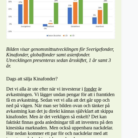
Bilden visar genomsnittsutvecklingen för Sverigefonder,
Kinafonder, globalfonder samt asienfonder.
Utvecklingen presenteras sedan årsskiftet, 1 år samt 3
år.
Dags att sälja Kinafonder?
Det vi alla är ute efter när vi investerar i
fonder
är
avkastningen. Vi lägger undan pengar för att i framtiden
få en avkastning. Sedan vet vi alla att det går upp och
ned på vägen. När man ser bilden ovan och tänker på
avkastning kan det ju direkt kännas självklart att skippa
kinafonder. Men är det verkligen så enkelt? Det kan
faktiskt finnas goda anledningar till att investera på den
kinesiska marknaden. Men också uppenbara nackdelar.
Här nedan kommer ett par för och nackdelar med att