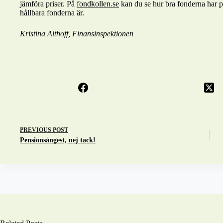
jämföra priser. På
fondkollen.se
kan du se hur bra fonderna har pr
hållbara fonderna är.
Kristina Althoff, Finansinspektionen
PREVIOUS
POST
Pensionsångest, nej tack!