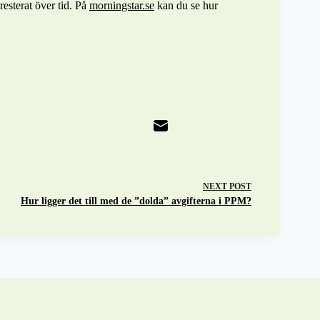
esterat över tid. På
morningstar.se
kan du se hur
NEXT
POST
Hur ligger det till med de ”dolda” avgifterna i PPM?