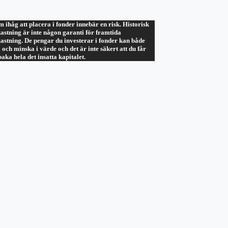
 ihåg att placera i fonder innebär en risk. Historisk
astning är inte någon garanti för framtida
astning. De pengar du investerar i fonder kan både
 och minska i värde och det är inte säkert att du får
lbaka hela det insatta kapitalet.