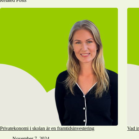
Related Posts
Privatekonomi i skolan är en framtidsinvestering
Vad i
November 7, 2024