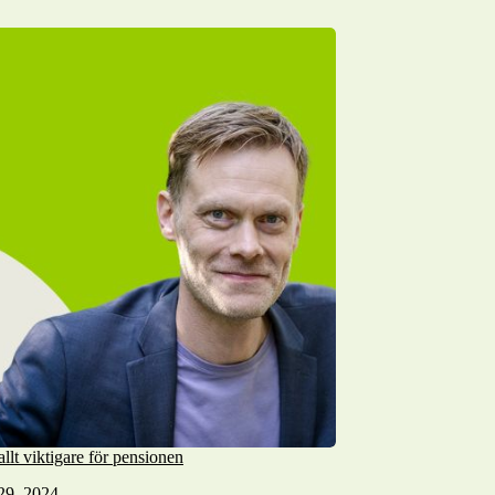
allt viktigare för pensionen
29, 2024