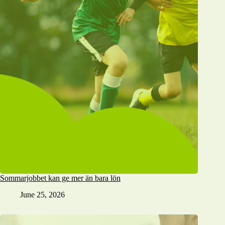
Sommarjobbet kan ge mer än bara lön
June 25, 2026