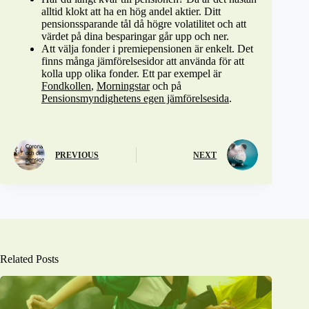
alltid klokt att ha en hög andel aktier. Ditt
pensionssparande tål då högre volatilitet och att
värdet på dina besparingar går upp och ner.
Att välja fonder i premiepensionen är enkelt. Det
finns många jämförelsesidor att använda för att
kolla upp olika fonder. Ett par exempel är
Fondkollen
,
Morningstar
och på
Pensionsmyndighetens egen jämförelsesida
.
PREVIOUS
NEXT
Related Posts