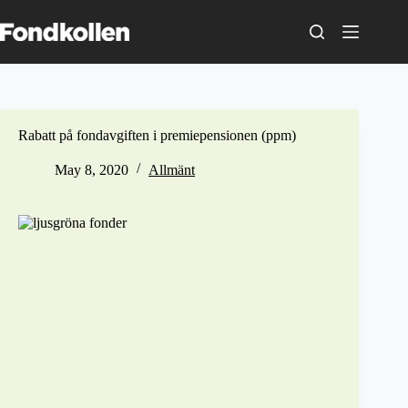
Skip
to
content
Rabatt på fondavgiften i premiepensionen (ppm)
May 8, 2020
Allmänt