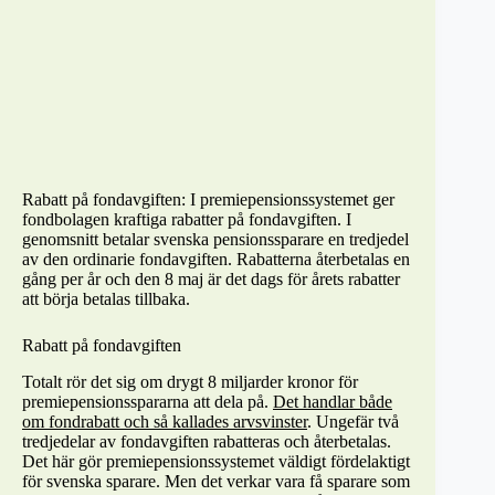
Rabatt på fondavgiften: I premiepensionssystemet ger
fondbolagen kraftiga rabatter på fondavgiften. I
genomsnitt betalar svenska pensionssparare en tredjedel
av den ordinarie fondavgiften. Rabatterna återbetalas en
gång per år och den 8 maj är det dags för årets rabatter
att börja betalas tillbaka.
Rabatt på fondavgiften
Totalt rör det sig om drygt 8 miljarder kronor för
premiepensionsspararna att dela på.
Det handlar både
om fondrabatt och så kallades arvsvinster
. Ungefär två
tredjedelar av fondavgiften rabatteras och återbetalas.
Det här gör premiepensionssystemet väldigt fördelaktigt
för svenska sparare. Men det verkar vara få sparare som