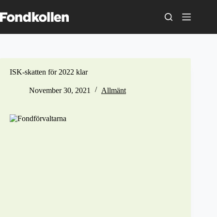
Skip
to
content
ISK-skatten för 2022 klar
November 30, 2021
Allmänt