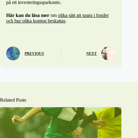
på ett investeringssparkonto.
Här kan du läsa mer
om
olika sätt att spara i fonder
och hur olika konton beskattas
.
PREVIOUS
NEXT
Related Posts