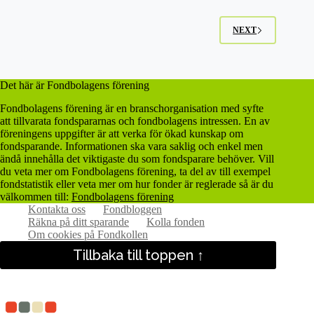
NEXT
Det här är Fondbolagens förening
Fondbolagens förening är en branschorganisation med syfte
att tillvarata fondspararnas och fondbolagens intressen. En av
föreningens uppgifter är att verka för ökad kunskap om
fondsparande. Informationen ska vara saklig och enkel men
ändå innehålla det viktigaste du som fondsparare behöver. Vill
du veta mer om Fondbolagens förening, ta del av till exempel
fondstatistik eller veta mer om hur fonder är reglerade så är du
välkommen till:
Fondbolagens förening
Kontakta oss
Fondbloggen
Räkna på ditt sparande
Kolla fonden
Om cookies på Fondkollen
Tillbaka till toppen ↑