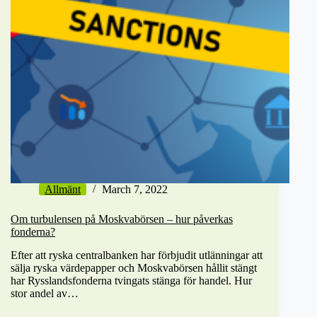
Allmänt
March 7, 2022
Om turbulensen på Moskvabörsen – hur påverkas
fonderna?
Efter att ryska centralbanken har förbjudit utlänningar att
sälja ryska värdepapper och Moskvabörsen hållit stängt
har Rysslandsfonderna tvingats stänga för handel. Hur
stor andel av…