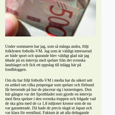
Under sommaren har jag, som så många andra, följt
folkfesten fotbolls-VM. Jag som är väldigt intresserad
av både sport och sparande blev väldigt glad när jag
tittade på en intervju med spelare från det svenska
landslaget och fick ett uppslag till inlägg här på
fondbloggen.
Om du har följt fotbolls-VM i media har du säkert sett
en artikel om vilka prispengar som spelare och förbund
får beroende på hur de placerar sig i turneringen. Den
här gången var det Sportbladet som gjorde en intervju
med flera spelare i den svenska truppen och frågade vad
de ska göra med de ca 1,8 miljoner kronor som de nu
var garanterade. Då hade de precis slagit ut Japan och
var klara för semifinal. Faktum är att alla deltagande