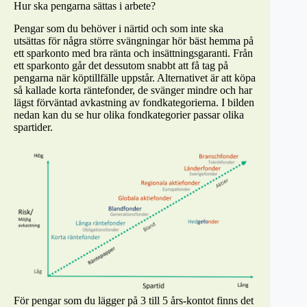
Hur ska pengarna sättas i arbete?
Pengar som du behöver i närtid och som inte ska
utsättas för några större svängningar hör bäst hemma på
ett sparkonto med bra ränta och insättningsgaranti. Från
ett sparkonto går det dessutom snabbt att få tag på
pengarna när köptillfälle uppstår. Alternativet är att köpa
så kallade korta räntefonder, de svänger mindre och har
lägst förväntad avkastning av fondkategorierna. I bilden
nedan kan du se hur olika fondkategorier passar olika
spartider.
För pengar som du lägger på 3 till 5 års-kontot finns det