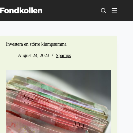
Skip
to
content
Investera en större klumpsumma
August 24, 2023
Spartips