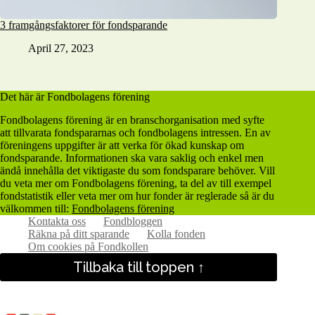
3 framgångsfaktorer för fondsparande
April 27, 2023
Det här är Fondbolagens förening
Fondbolagens förening är en branschorganisation med syfte
att tillvarata fondspararnas och fondbolagens intressen. En av
föreningens uppgifter är att verka för ökad kunskap om
fondsparande. Informationen ska vara saklig och enkel men
ändå innehålla det viktigaste du som fondsparare behöver. Vill
du veta mer om Fondbolagens förening, ta del av till exempel
fondstatistik eller veta mer om hur fonder är reglerade så är du
välkommen till:
Fondbolagens förening
Kontakta oss
Fondbloggen
Räkna på ditt sparande
Kolla fonden
Om cookies på Fondkollen
Tillbaka till toppen ↑