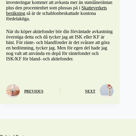
investeringar kommer att avkasta mer än statslåneräntan
plus den procentenhet som plussas på i
Skatteverkets
beräkning
så är de schablonbeskattade kontona
fördelaktiga.
När du köper aktiefonder bör din förväntade avkastning
överstiga detta och då tycker jag att ISK eller KF är
bäst. För ränte- och blandfonder är det svårare att göra
en bedömning, tycker jag. Men för egen del hade jag
nog valt att använda en depå för räntefonder och
ISK/KF för bland- och aktiefonder.
PREVIOUS
NEXT