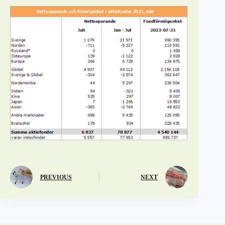
PREVIOUS
NEXT