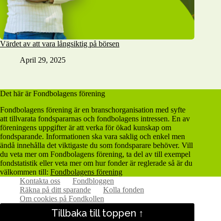
Värdet av att vara långsiktig på börsen
April 29, 2025
Det här är Fondbolagens förening
Fondbolagens förening är en branschorganisation med syfte
att tillvarata fondspararnas och fondbolagens intressen. En av
föreningens uppgifter är att verka för ökad kunskap om
fondsparande. Informationen ska vara saklig och enkel men
ändå innehålla det viktigaste du som fondsparare behöver. Vill
du veta mer om Fondbolagens förening, ta del av till exempel
fondstatistik eller veta mer om hur fonder är reglerade så är du
välkommen till:
Fondbolagens förening
Kontakta oss
Fondbloggen
Räkna på ditt sparande
Kolla fonden
Om cookies på Fondkollen
Tillbaka till toppen ↑