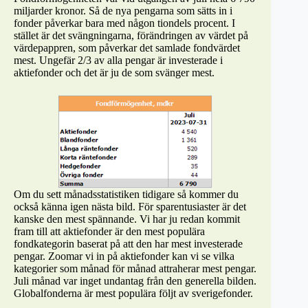
miljarder kronor. Så de nya pengarna som sätts in i
fonder påverkar bara med någon tiondels procent. I
stället är det svängningarna, förändringen av värdet på
värdepappren, som påverkar det samlade fondvärdet
mest. Ungefär 2/3 av alla pengar är investerade i
aktiefonder och det är ju de som svänger mest.
Om du sett månadsstatistiken tidigare så kommer du
också känna igen nästa bild. För sparentusiaster är det
kanske den mest spännande. Vi har ju redan kommit
fram till att aktiefonder är den mest populära
fondkategorin baserat på att den har mest investerade
pengar. Zoomar vi in på aktiefonder kan vi se vilka
kategorier som månad för månad attraherar mest pengar.
Juli månad var inget undantag från den generella bilden.
Globalfonderna är mest populära följt av sverigefonder.