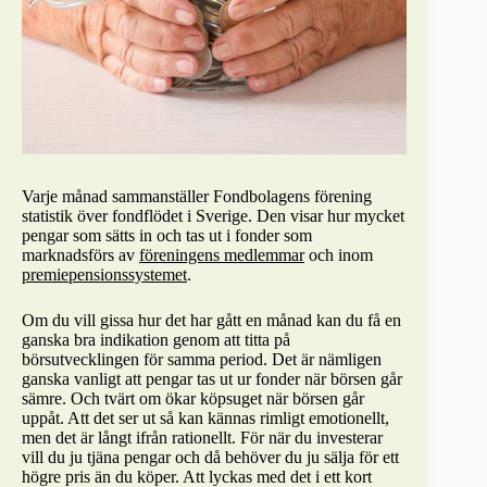
Varje månad sammanställer Fondbolagens förening
statistik över fondflödet i Sverige. Den visar hur mycket
pengar som sätts in och tas ut i fonder som
marknadsförs av
föreningens medlemmar
och inom
premiepensionssystemet
.
Om du vill gissa hur det har gått en månad kan du få en
ganska bra indikation genom att titta på
börsutvecklingen för samma period. Det är nämligen
ganska vanligt att pengar tas ut ur fonder när börsen går
sämre. Och tvärt om ökar köpsuget när börsen går
uppåt. Att det ser ut så kan kännas rimligt emotionellt,
men det är långt ifrån rationellt. För när du investerar
vill du ju tjäna pengar och då behöver du ju sälja för ett
högre pris än du köper. Att lyckas med det i ett kort