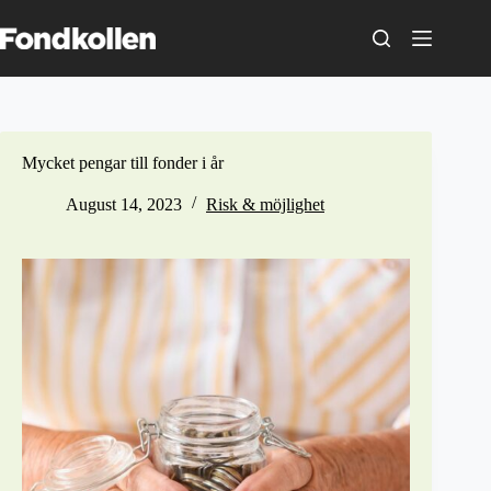
Skip
to
content
Mycket pengar till fonder i år
August 14, 2023
Risk & möjlighet