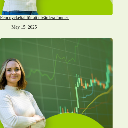
Fem nyckeltal för att utvärdera fonder
May 15, 2025