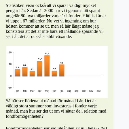
Statistiken visar också att vi sparar väldigt mycket
pengar i år. Sedan år 2000 har vi i genomsnitt sparat
ungefär 80 nya miljarder varje år i fonder. Hittills i år är
vi uppe i 67 miljarder. Nu vet vi ingenting om hur
hösten kommer att se ut, men så här långt måste jag
konstatera att det är inte bara ett ihållande sparande vi
ser i år, det är också snabbt växande.
Så här ser flödena ut månad för månad i år. Det är
väldigt stora summor som investeras i fonder varje
månad, men hur ser det ut om vi sätter de i relation med
fondförmögenheten?
Fondförmögenheten var vid utgången av juli hela 6 790