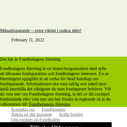
Månadssparande – extra viktigt i osäkra tider!
February 11, 2022
Det här är Fondbolagens förening
Fondbolagens förening är en branschorganisation med syfte
att tillvarata fondspararnas och fondbolagens intressen. En av
föreningens uppgifter är att verka för ökad kunskap om
fondsparande. Informationen ska vara saklig och enkel men
ändå innehålla det viktigaste du som fondsparare behöver. Vill
du veta mer om Fondbolagens förening, ta del av till exempel
fondstatistik eller veta mer om hur fonder är reglerade så är du
välkommen till:
Fondbolagens förening
Kontakta oss
Fondbloggen
Räkna på ditt sparande
Kolla fonden
Om cookies på Fondkollen