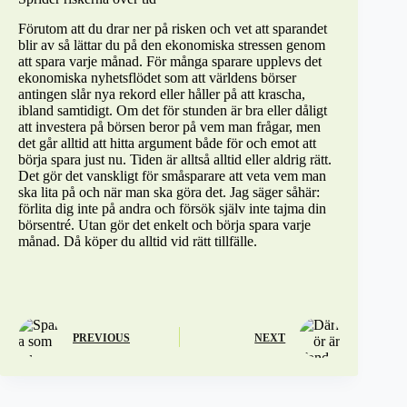
Förutom att du drar ner på risken och vet att sparandet
blir av så lättar du på den ekonomiska stressen genom
att spara varje månad. För många sparare upplevs det
ekonomiska nyhetsflödet som att världens börser
antingen slår nya rekord eller håller på att krascha,
ibland samtidigt. Om det för stunden är bra eller dåligt
att investera på börsen beror på vem man frågar, men
det går alltid att hitta argument både för och emot att
börja spara just nu. Tiden är alltså alltid eller aldrig rätt.
Det gör det vanskligt för småsparare att veta vem man
ska lita på och när man ska göra det. Jag säger såhär:
förlita dig inte på andra och försök själv inte tajma din
börsentré. Utan gör det enkelt och börja spara varje
månad. Då köper du alltid vid rätt tillfälle.
PREVIOUS
NEXT