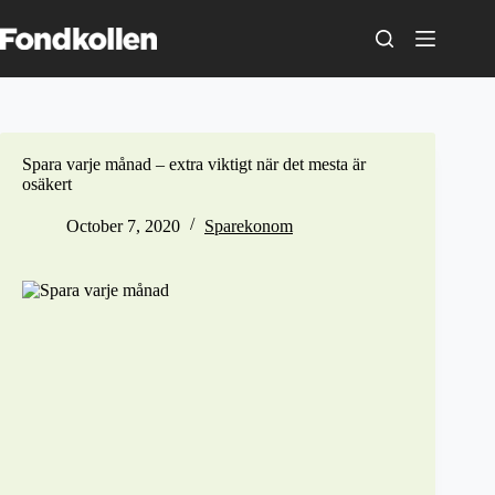
Skip
to
content
Spara varje månad – extra viktigt när det mesta är
osäkert
October 7, 2020
Sparekonom