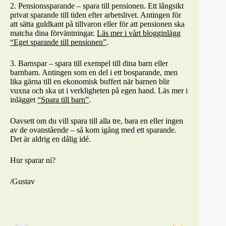
2. Pensionssparande – spara till pensionen. Ett långsikt
privat sparande till tiden efter arbetslivet. Antingen för
att sätta guldkant på tillvaron eller för att pensionen ska
matcha dina förväntningar.
Läs mer i vårt blogginlägg
“Eget sparande till pensionen”
.
3. Barnspar – spara till exempel till dina barn eller
barnbarn. Antingen som en del i ett bosparande, men
lika gärna till en ekonomisk buffert när barnen blir
vuxna och ska ut i verkligheten på egen hand. Läs mer i
inlägget
“Spara till barn”
.
Oavsett om du vill spara till alla tre, bara en eller ingen
av de ovanstående – så kom igång med ett sparande.
Det är aldrig en dålig idé.
Hur sparar ni?
/Gustav