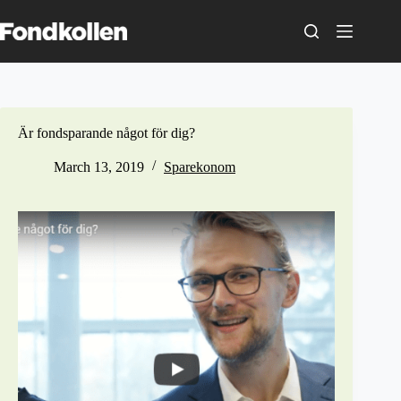
Skip
to
content
Är fondsparande något för dig?
March 13, 2019
Sparekonom