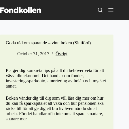
Skip
to
content
Goda råd om sparande – vinn boken (Slutförd)
October 31, 2017
Övrigt
Pia ger dig konkreta tips på allt du behöver veta för att
vässa din ekonomi. Det handlar om fonder,
investeringssparkonto, amortering av bolån och mycket
annat.
Boken vänder dig till dig som vill lära dig mer om hur
du kan få sparkapitalet att växa och hur pensionen ska
räcka till för att ge dig ett bra liv även när du slutat
arbeta. För det handlar ofta inte om att spara smartare,
snarare mer.