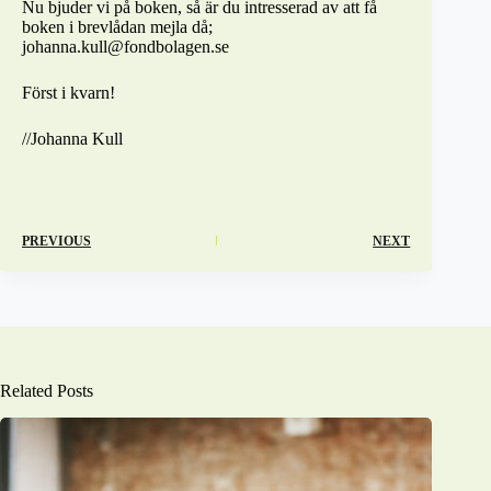
Nu bjuder vi på boken, så är du intresserad av att få
boken i brevlådan mejla då;
johanna.kull@fondbolagen.se
Först i kvarn!
//Johanna Kull
PREVIOUS
NEXT
Related Posts