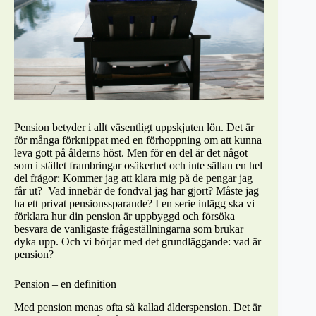
Pension betyder i allt väsentligt uppskjuten lön. Det är
för många förknippat med en förhoppning om att kunna
leva gott på ålderns höst. Men för en del är det något
som i stället frambringar osäkerhet och inte sällan en hel
del frågor: Kommer jag att klara mig på de pengar jag
får ut? Vad innebär de fondval jag har gjort? Måste jag
ha ett privat pensionssparande? I en serie inlägg ska vi
förklara hur din pension är uppbyggd och försöka
besvara de vanligaste frågeställningarna som brukar
dyka upp. Och vi börjar med det grundläggande: vad är
pension?
Pension – en definition
Med pension menas ofta så kallad ålderspension. Det är