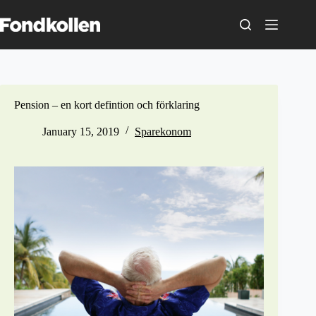
Skip
to
content
Pension – en kort defintion och förklaring
January 15, 2019
Sparekonom