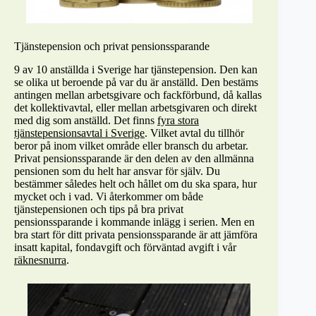
Tjänstepension och privat pensionssparande
9 av 10 anställda i Sverige har tjänstepension. Den kan
se olika ut beroende på var du är anställd. Den bestäms
antingen mellan arbetsgivare och fackförbund, då kallas
det kollektivavtal, eller mellan arbetsgivaren och direkt
med dig som anställd. Det finns
fyra stora
tjänstepensionsavtal i Sverige
. Vilket avtal du tillhör
beror på inom vilket område eller bransch du arbetar.
Privat pensionssparande är den delen av den allmänna
pensionen som du helt har ansvar för själv. Du
bestämmer således helt och hållet om du ska spara, hur
mycket och i vad. Vi återkommer om både
tjänstepensionen och tips på bra privat
pensionssparande i kommande inlägg i serien. Men en
bra start för ditt privata pensionssparande är att jämföra
insatt kapital, fondavgift och förväntad avgift i vår
räknesnurra
.