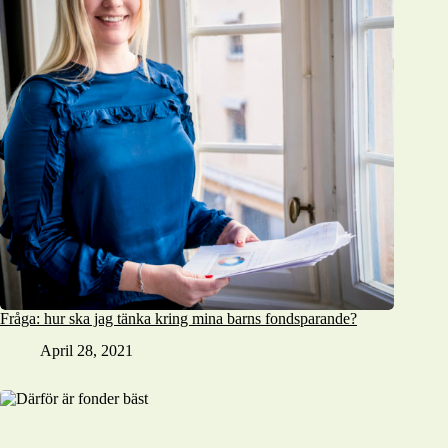
Fråga: hur ska jag tänka kring mina barns fondsparande?
April 28, 2021