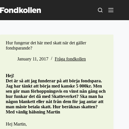
Skip
to
content
Hur fungerar det här med skatt när det gäller
fondsparande?
January 11, 2017
Fråga fondkollen
Hej!
Det är så att jag funderar på att börja fondspara.
Jag har tänkt att börja med kanske 5 000kr. Men
sen gör man förhoppningsvis en vinst nån gång och
hur funkar det då med Skatteverket? Ska man ha
någon blankett eller nåt från dem för jag antar att
man måste betala skatt. Hur beräknas skatten?
Med vänlig hälsning Martin
Hej Martin,