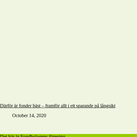
Därför är fonder bäst – framför allt i ett sparande på långsikt
October 14, 2020
Det här är Fondbolagens förening