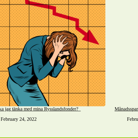
ka jag tänka med mina Rysslandsfonder?
Månadssparan
February 24, 2022
Febru