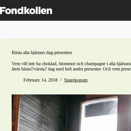
Skip
to
content
Bästa alla hjärtans dag-presenten
Vem vill inte ha choklad, blommor och champagne i alla hjärtans d
årets bästa?/värsta? dag med helt andra presenter. Och vem presente
February 14, 2018
Sparekonom