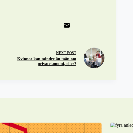
NEXT
POST
Kvinnor kan mindre än män om
privatekonomi, eller?