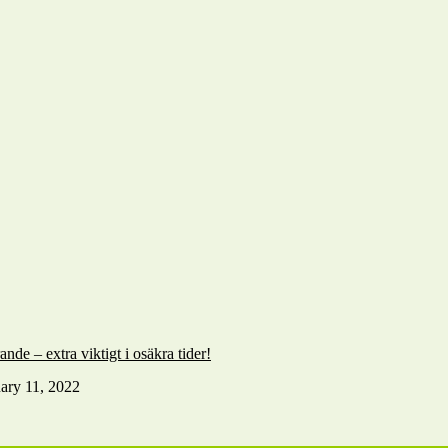
de – extra viktigt i osäkra tider!
ary 11, 2022