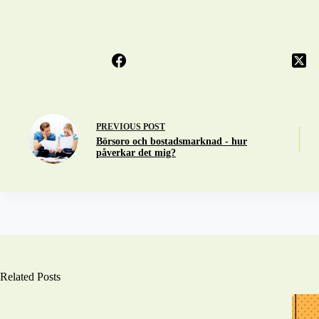
PREVIOUS
POST
Börsoro och bostadsmarknad - hur
påverkar det mig?
Related Posts