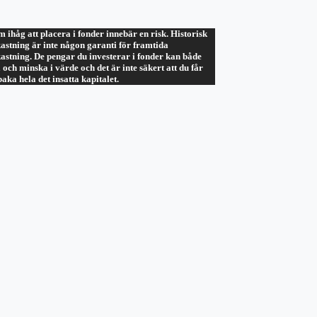
 ihåg att placera i fonder innebär en risk. Historisk
astning är inte någon garanti för framtida
astning. De pengar du investerar i fonder kan både
 och minska i värde och det är inte säkert att du får
lbaka hela det insatta kapitalet.