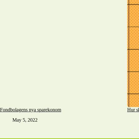
Fondbolagens nya sparekonom
Hur s
May 5, 2022