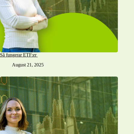
Så fungerar ETF:er
August 21, 2025