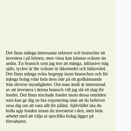
Det finns många intressanta sektorer och branscher att
investera i på börsen, men vissa kan kännas svårare än
andra. En bransch som jag tror att många, inklusive mig
själv, tycker är lite svårare är läkemedel och hälsovård.
Det finns många svåra begrepp inom branschen och för
många bolag vilar hela dess öde på ett godkännande
från diverse myndigheter. Om man ändå är intresserad
av att investera i denna bransch vill jag slå ett slag för
fonder. Det finns nischade fonder inom dessa områden
som kan ge dig en bra exponering utan att du behöver
oroa dig om att vara allt för påläst. Självfallet ska du
kolla upp fonden innan du investerar i den, men hela
arbetet med att välja ut specifika bolag ligger på
förvaltaren.