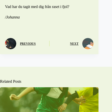
Vad har du tagit med dig från raset i fjol?
/Johanna
PREVIOUS
NEXT
Related Posts