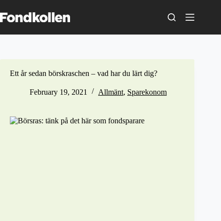
Skip
to
content
Ett år sedan börskraschen – vad har du lärt dig?
February 19, 2021
Allmänt
,
Sparekonom