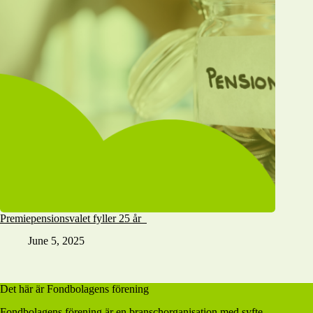
Premiepensionsvalet fyller 25 år
June 5, 2025
Det här är Fondbolagens förening
Fondbolagens förening är en branschorganisation med syfte