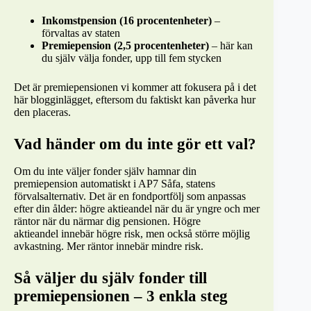
Inkomstpension (16 procentenheter)
–
förvaltas av staten
Premiepension (2,5 procentenheter)
– här kan
du själv välja fonder, upp till fem stycken
Det är premiepensionen vi kommer att fokusera på i det
här blogginlägget, eftersom du faktiskt kan påverka hur
den placeras.
Vad händer om du inte gör ett val?
Om du inte väljer fonder själv hamnar din
premiepension automatiskt i AP7 Såfa, statens
förvalsalternativ. Det är en fondportfölj som anpassas
efter din ålder: högre aktieandel när du är yngre och mer
räntor när du närmar dig pensionen. Högre
aktieandel innebär högre risk, men också större möjlig
avkastning. Mer räntor innebär mindre risk.
Så väljer du själv fonder till
premiepensionen – 3 enkla steg