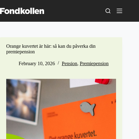
Skip
to
content
Orange kuvertet är här: så kan du påverka din
premiepension
February 10, 2026
Pension
,
Premiepension