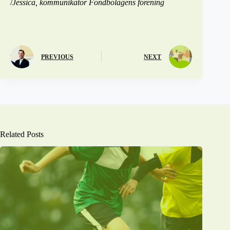
/
Jessica, kommunikatör Fondbolagens förening
PREVIOUS
NEXT
Related Posts