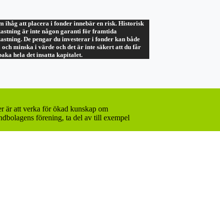
 ihåg att placera i fonder innebär en risk. Historisk
astning är inte någon garanti för framtida
astning. De pengar du investerar i fonder kan både
 och minska i värde och det är inte säkert att du får
lbaka hela det insatta kapitalet.
er är att verka för ökad kunskap om
dbolagens förening, ta del av till exempel