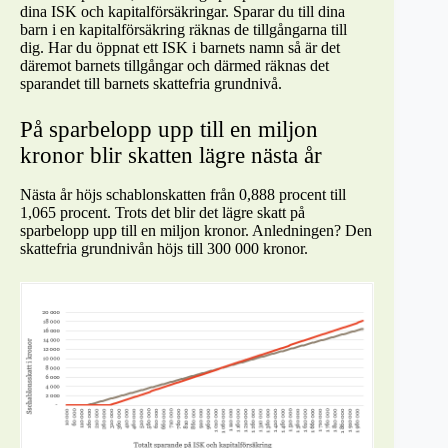
dina ISK och kapitalförsäkringar. Sparar du till dina
barn i en kapitalförsäkring räknas de tillgångarna till
dig. Har du öppnat ett ISK i barnets namn så är det
däremot barnets tillgångar och därmed räknas det
sparandet till barnets skattefria grundnivå.
På sparbelopp upp till en miljon
kronor blir skatten lägre nästa år
Nästa år höjs schablonskatten från 0,888 procent till
1,065 procent. Trots det blir det lägre skatt på
sparbelopp upp till en miljon kronor. Anledningen? Den
skattefria grundnivån höjs till 300 000 kronor.