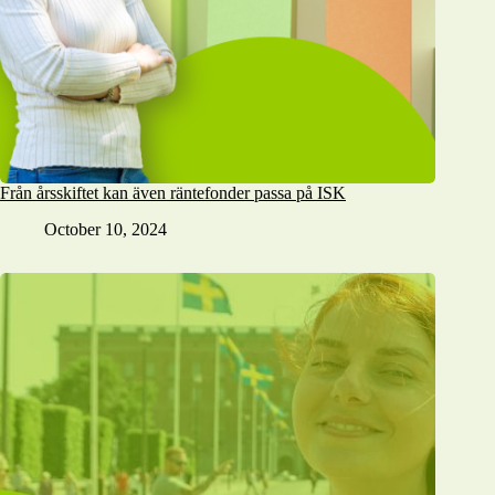
Från årsskiftet kan även räntefonder passa på ISK
October 10, 2024