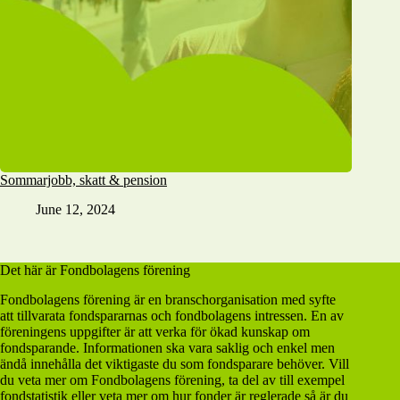
Sommarjobb, skatt & pension
June 12, 2024
Det här är Fondbolagens förening
Fondbolagens förening är en branschorganisation med syfte
att tillvarata fondspararnas och fondbolagens intressen. En av
föreningens uppgifter är att verka för ökad kunskap om
fondsparande. Informationen ska vara saklig och enkel men
ändå innehålla det viktigaste du som fondsparare behöver. Vill
du veta mer om Fondbolagens förening, ta del av till exempel
fondstatistik eller veta mer om hur fonder är reglerade så är du