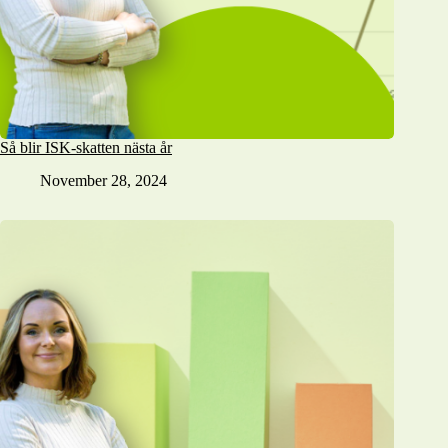
Så blir ISK-skatten nästa år
November 28, 2024