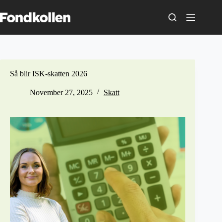
Skip
to
content
Så blir ISK-skatten 2026
November 27, 2025
Skatt