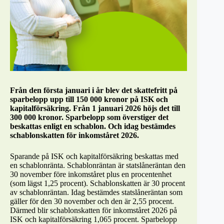
Från den första januari i år blev det skattefritt på
sparbelopp upp till 150 000 kronor på ISK och
kapitalförsäkring. Från 1 januari 2026 höjs det till
300 000 kronor. Sparbelopp som överstiger det
beskattas enligt en schablon. Och idag bestämdes
schablonskatten för inkomståret 2026.
Sparande på ISK och kapitalförsäkring beskattas med
en schablonränta. Schablonräntan är statslåneräntan den
30 november före inkomståret plus en procentenhet
(som lägst 1,25 procent). Schablonskatten är 30 procent
av schablonräntan. Idag bestämdes statslåneräntan som
gäller för den 30 november och den är 2,55 procent.
Därmed blir schablonskatten för inkomståret 2026 på
ISK och kapitalförsäkring 1,065 procent. Sparbelopp