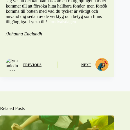
Jag vet att det kan kännas som en riktig djungel när det
kommer till att försöka hitta hållbara fonder, men försök
komma till botten med vad du tycker är viktigt och
använd dig sedan av de verktyg och betyg som finns
tillgängliga. Lycka till!
fondvalsdagen
/Johanna Englundh
PREVIOUS
NEXT
Related Posts