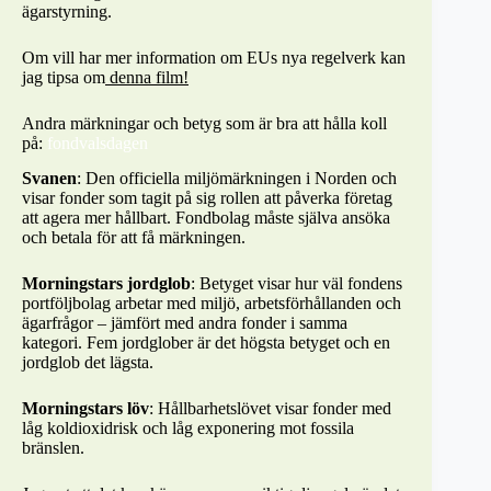
ägarstyrning.
Om vill har mer information om EUs nya regelverk kan
jag tipsa om
denna film!
Andra märkningar och betyg som är bra att hålla koll
på:
fondvalsdagen
Svanen
: Den officiella miljömärkningen i Norden och
visar fonder som tagit på sig rollen att påverka företag
att agera mer hållbart. Fondbolag måste själva ansöka
och betala för att få märkningen.
Morningstars jordglob
: Betyget visar hur väl fondens
portföljbolag arbetar med miljö, arbetsförhållanden och
ägarfrågor – jämfört med andra fonder i samma
kategori. Fem jordglober är det högsta betyget och en
jordglob det lägsta.
Morningstars löv
: Hållbarhetslövet visar fonder med
låg koldioxidrisk och låg exponering mot fossila
bränslen.