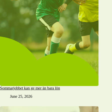
Sommarjobbet kan ge mer än bara lön
June 25, 2026