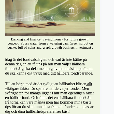
Banking and finance, Saving money for future growth
concept: Pours water from a watering can, Green sprout on
bucket full of coins and graph growth business investment .
idag är det fondvalsdagen, och vad är inte bättre på
denna dag än att få tips på hur man väljer hållbara
fonder? Jag ska dela med mig av mina bästa tips för att
du ska känna dig trygg med ditt hållbara fondsparande.
Till att börja med är det tydligt att hållbarhet blir en
allt
viktigare faktor för sparare när de väljer fonder.
Men
svårigheten för många ligger i hur man egentligen hittar
en hållbar fond. Och finns det ens hållbara fonder? Ja,
frågorna kan vara många men här kommer mina bästa
tips för att du ska kunna leta fram de fonder som passar
dig och dina hållbarhetspreferenser bäst!