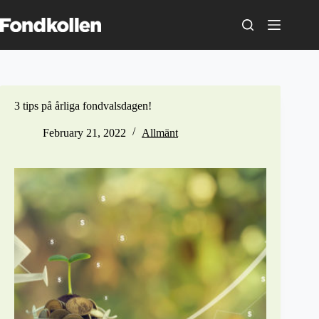
Skip
to
content
3 tips på årliga fondvalsdagen!
February 21, 2022
Allmänt